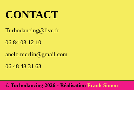
CONTACT
Turbodancing@live.fr
06 84 03 12 10
anelo.merlin@gmail.com​
06 48 48 31 63
© Turbodancing 2026 - Réalisation
Frank Simon